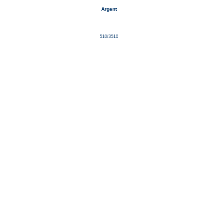
Argent
510/3510